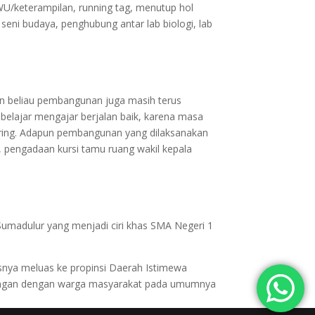
WU/keterampilan, running tag, menutup hol
 seni budaya, penghubung antar lab biologi, lab
n beliau pembangunan juga masih terus
 belajar mengajar berjalan baik, karena masa
luring. Adapun pembangunan yang dilaksanakan
n, pengadaan kursi tamu ruang wakil kepala
Sumadulur yang menjadi ciri khas SMA Negeri 1
snya meluas ke propinsi Daerah Istimewa
ubungan dengan warga masyarakat pada umumnya