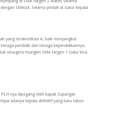
menumpang di SMA Negeri 2 Wates selama
al dengan SMAGA. Selama pindah di Galur Kepala
ah yang terakreditasi A, baik menyangkut
 tenaga pendidik dan tenaga kependidikannya.
tuk sesegera mungkin SMA Negeri 1 Galur bisa
n PLH nya dipegang oleh bapak Supangat
mpai adanya kepala definitif yang baru tahun