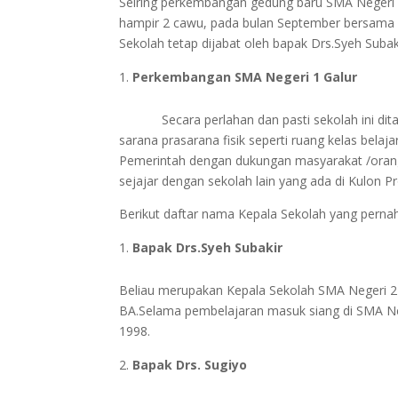
Seiring perkembangan gedung baru SMA Negeri
hampir 2 cawu, pada bulan September bersama ba
Sekolah tetap dijabat oleh bapak Drs.Syeh Subak
Perkembangan SMA Negeri 1 Galur
Secara perlahan dan pasti sekolah ini d
sarana prasarana fisik seperti ruang kelas bel
Pemerintah dengan dukungan masyarakat /orangt
sejajar dengan sekolah lain yang ada di Kulon P
Berikut daftar nama Kepala Sekolah yang perna
Bapak Drs.Syeh Subakir
Beliau merupakan Kepala Sekolah SMA Negeri 2
BA.Selama pembelajaran masuk siang di SMA Nege
1998.
Bapak Drs. Sugiyo