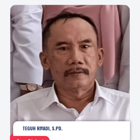
TEGUH RIYADI, S.PD.