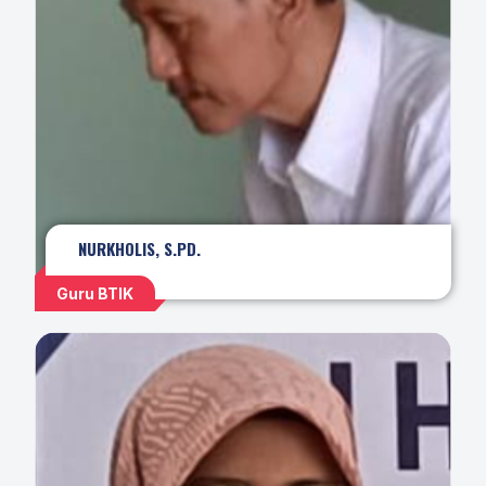
NURKHOLIS, S.PD.
Guru BTIK