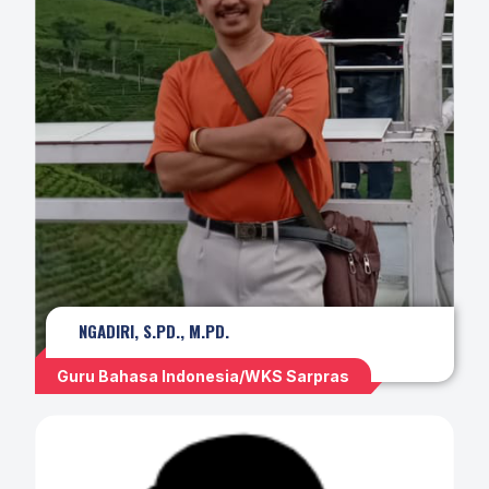
NGADIRI, S.PD., M.PD.
Guru Bahasa Indonesia/WKS Sarpras