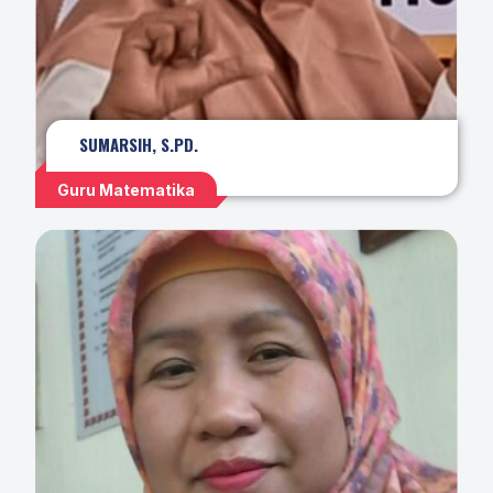
SUMARSIH, S.PD.
Guru Matematika