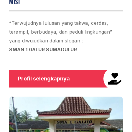
MISI
“Terwujudnya lulusan yang takwa, cerdas,
terampil, berbudaya, dan peduli lingkungan”
yang diwujudkan dalam slogan :
SMAN 1 GALUR SUMADULUR

Profil selengkapnya