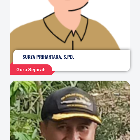
SURYA PRIHANTARA, S.PD.
Guru Sejarah