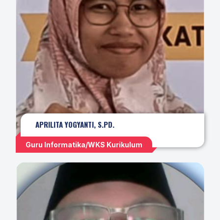
APRILITA YOGYANTI, S.PD.
Guru Informatika/WKS Kurikulum