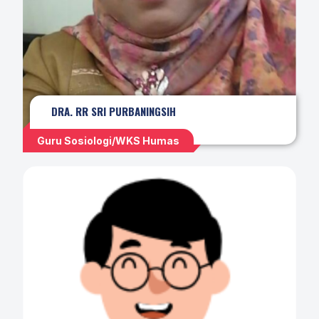
DRA. RR SRI PURBANINGSIH
Guru Sosiologi/WKS Humas