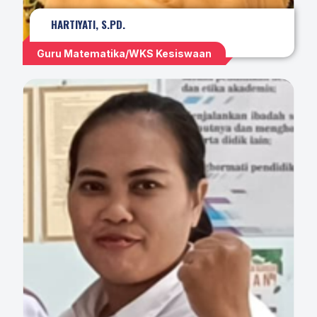
HARTIYATI, S.PD.
Guru Matematika/WKS Kesiswaan