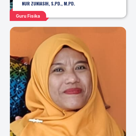
NUR ZUNIASIH, S.PD., M.PD.
Guru Fisika