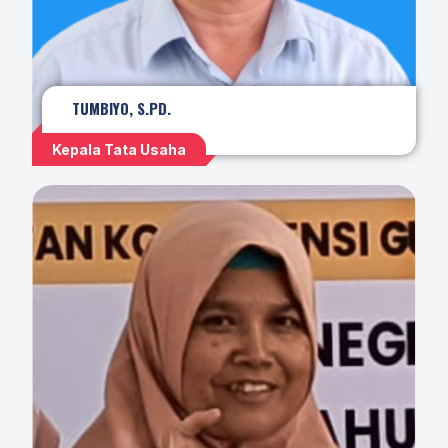
TUMBIYO, S.PD.
Kepala Tata Usaha