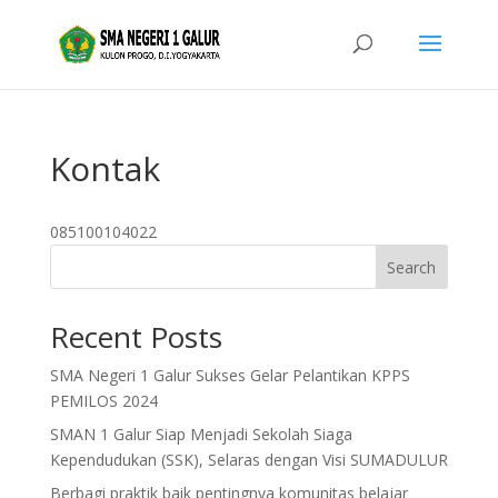
Kontak
085100104022
Search
Recent Posts
SMA Negeri 1 Galur Sukses Gelar Pelantikan KPPS
PEMILOS 2024
SMAN 1 Galur Siap Menjadi Sekolah Siaga
Kependudukan (SSK), Selaras dengan Visi SUMADULUR
Berbagi praktik baik pentingnya komunitas belajar