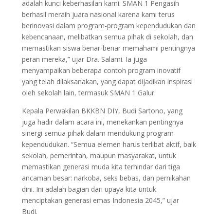
adalah kunci keberhasilan kami. SMAN 1 Pengasih
berhasil meraih juara nasional karena kami terus
berinovasi dalam program-program kependudukan dan
kebencanaan, melibatkan semua pihak di sekolah, dan
memastikan siswa benar-benar memahami pentingnya
peran mereka,” ujar Dra. Salami. Ia juga
menyampaikan beberapa contoh program inovatif
yang telah dilaksanakan, yang dapat dijadikan inspirasi
oleh sekolah lain, termasuk SMAN 1 Galur.
Kepala Perwakilan BKKBN DIY, Budi Sartono, yang
juga hadir dalam acara ini, menekankan pentingnya
sinergi semua pihak dalam mendukung program
kependudukan. “Semua elemen harus terlibat aktif, baik
sekolah, pemerintah, maupun masyarakat, untuk
memastikan generasi muda kita terhindar dari tiga
ancaman besar: narkoba, seks bebas, dan pernikahan
dini. Ini adalah bagian dari upaya kita untuk
menciptakan generasi emas Indonesia 2045,” ujar
Budi.