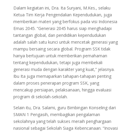
Dalam kegiatan ini, Dra. Ita Suryani, M.Kes., selaku
Ketua Tim Kerja Pengendalian Kependudukan, juga
memberikan materi yang berfokus pada visi Indonesia
Emas 2045. “Generasi 2045 harus siap menghadapi
tantangan global, dan pendidikan kependudukan
adalah salah satu kunci untuk mencetak generasi yang
mampu bersaing secara global. Program SSK tidak
hanya bertujuan untuk memberikan pemahaman
tentang kependudukan, tetapi juga membekali
generasi muda dengan karakter yang kuat,” jelasnya.
Ibu Ita juga memaparkan tahapan-tahapan penting
dalam proses penerapan program SSK, yang
mencakup persiapan, pelaksanaan, hingga evaluasi
program di sekolah-sekolah.
Selain itu, Dra. Salami, guru Bimbingan Konseling dari
SMAN 1 Pengasih, membagikan pengalaman
sekolahnya yang telah sukses meraih penghargaan
nasional sebagai Sekolah Siaga Kebencanaan. “Inovasi