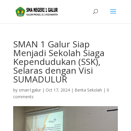
SMAN 1 Galur Siap
Menjadi Sekolah Siaga
Kependudukan (SSK),
Selaras dengan Visi
SUMADULUR
by
sman1galur
|
Oct 17, 2024
|
Berita Sekolah
|
0
comments