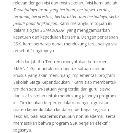
relevan dengan visi dan misi sekolah. “Visi kami adalah
Terwujudnya insan yang beriman, bertaqwa, cerdas,
terampil, berprestasi, berkarakter, dan berbudaya, serta
peduli pada lingkungan
. Kami merangkum tujuan ini
dalam slogan
SUMADULUR
, yang menggambarkan
kesatuan dan kepedulian bersama. Dengan penerapan
SSK, kami berharap dapat mendukung tercapainya visi
tersebut,” ungkapnya.
Lebih lanjut, Ibu Tentrem menyatakan komitmen
SMAN 1 Galur untuk membentuk satuan-satuan
khusus yang akan menunjang implementasi program
Sekolah Siaga Kependudukan. “Kami siap membentuk
tim dan satuan-satuan yang terdiri dari guru, siswa,
dan staf sekolah untuk mendukung jalannya program
ini. Tim ini akan berperan dalam mengintegrasikan
materi kependudukan ke dalam berbagai kegiatan
sekolah, baik akademik maupun non-akademik, serta
memastikan bahwa program SSK berjalan efektif,”
tegasnya.