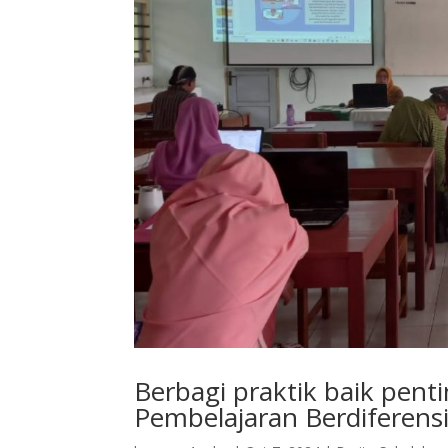
Berbagi praktik baik pent
Pembelajaran Berdiferens