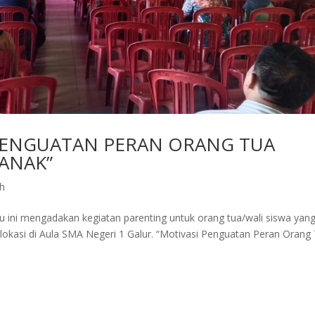
PENGUATAN PERAN ORANG TUA
ANAK”
ah
 ini mengadakan kegiatan parenting untuk orang tua/wali siswa yan
rlokasi di Aula SMA Negeri 1 Galur. “Motivasi Penguatan Peran Orang