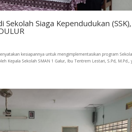
i Sekolah Siaga Kependudukan (SSK),
MADULUR
menyatakan kesiapannya untuk mengimplementasikan program Sekol
oleh Kepala Sekolah SMAN 1 Galur, Ibu Tentrem Lestari, S.Pd, M.Pd.,