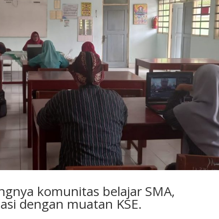
ingnya komunitas belajar SMA,
iasi dengan muatan KSE.