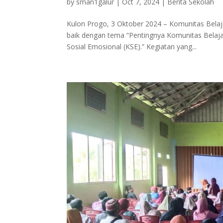
by
sman1galur
|
Oct 7, 2024
|
Berita Sekolah
Kulon Progo, 3 Oktober 2024 – Komunitas Belaj
baik dengan tema “Pentingnya Komunitas Belaj
Sosial Emosional (KSE).” Kegiatan yang...