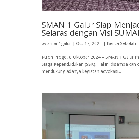
SMAN 1 Galur Siap Menjad
Selaras dengan Visi SU
by
sman1galur
|
Oct 17, 2024
|
Berita Sekolah
Kulon Progo, 8 Oktober 2024 – SMAN 1 Galur 
Siaga Kependudukan (SSK). Hal ini disampaikan 
mendukung adanya kegiatan advokasi...