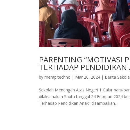
PARENTING “MOTIVASI 
TERHADAP PENDIDIKAN 
by
merapitechno
|
Mar 20, 2024
|
Berita Sekol
Sekolah Menengah Atas Negeri 1 Galur baru-baru
dilaksanakan Sabtu tanggal 24 Februari 2024 be
Terhadap Pendidikan Anak” disampaikan...