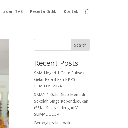
ru dan TAS
Peserta Didik
Kontak
Search
Recent Posts
SMA Negeri 1 Galur Sukses
Gelar Pelantikan KPPS
PEMILOS 2024
SMAN 1 Galur Siap Menjadi
Sekolah Siaga Kependudukan
(SSK), Selaras dengan Visi
SUMADULUR
Berbagi praktik baik