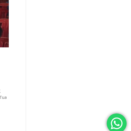
g
 Tua