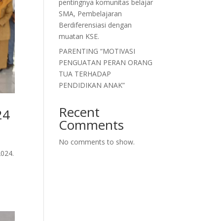
pentingnya komunitas belajar
SMA, Pembelajaran
Berdiferensiasi dengan
muatan KSE.
PARENTING “MOTIVASI
PENGUATAN PERAN ORANG
TUA TERHADAP
PENDIDIKAN ANAK”
Recent
24
Comments
No comments to show.
2024.